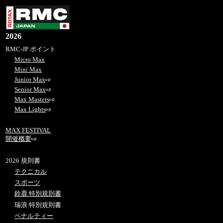
2026
RMC-JP ポイント
Micro Max
Mini Max
Junior Max
Senior Max
Max Masters
Max Lights
MAX FESTIVAL
開催概要
2026 規則書
テクニカル
スポーツ
鈴鹿 特別規則書
瑞浪 特別規則書
ペナルティー