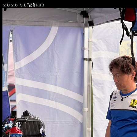
２０２６ ＳＬ瑞浪 Rd３