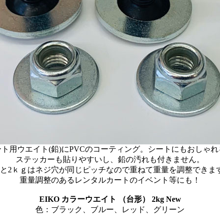
ート用ウエイト(鉛)にPVCのコーティング。シートにもおしゃれ
ステッカーも貼りやすいし、鉛の汚れも付きません。
kgと2ｋｇはネジ穴が同じピッチなので重ねて重量を調整できま
重量調整のあるレンタルカートのイベント等にも！
EIKO カラーウエイト （台形） 2kg New
色：ブラック、ブルー、レッド、グリーン