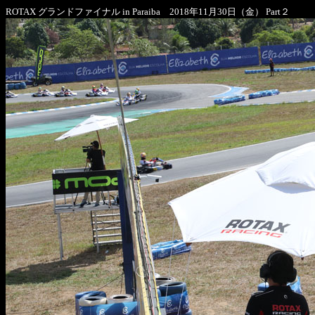
ROTAX グランドファイナル in Paraiba 2018年11月30日（金） Part２