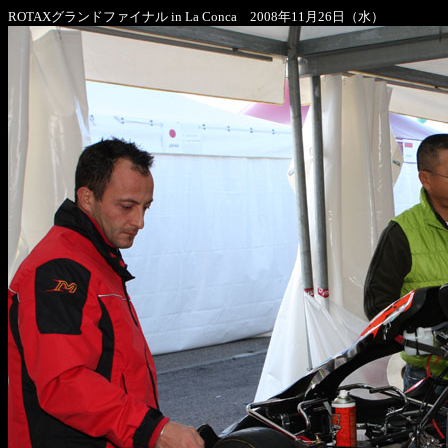
ROTAXグランドファイナル in La Conca 2008年11月26日（水）