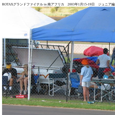
ROTAXグランドファイナル in 南アフリカ 2003年1月15-19日 ジュニア編