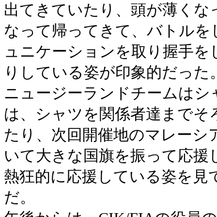
出てきていたり、頭が薄くな
なって帰ってきて、バトルを
ュニケーションを取り握手を
りしている姿が印象的だった
ニュージーランドチームはシ
は、シャツを関係者達までそ
たり、次回開催地のマレーシ
いて大きな国旗を振って応援
熱狂的に応援している姿を見
だ。