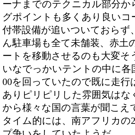
ーナまでのテクニカル部分か
グポイントも多くあり良いコ
付帯設備が追いついておらず
ん駐車場も全て未舗装、赤土
ートを移動させるのも大変そ
いなでっかいテントの中に各
00を回っていたので既に走
ありピリピリした雰囲気はな
から様々な国の言葉が聞こえ
タイム的には、南アフリカの2人と
プ争いをしていたようだ。