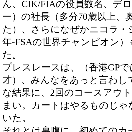
ん、CIK/FIAの役員数名、
ー）の社長（多分70歳以上、
た）、さらになぜかニコラ・ジャ
年-FSAの世界チャンピオン
た。
プレスレースは、（香港GP
才）、みんなをあっと言わし
な結果に、2回のコースアウ
まい。カートはやるものじゃ
いた。
それとは裏腹に、初めてのカ