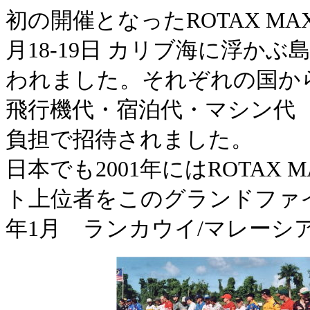
初の開催となったROTAX MA
月18-19日 カリブ海に浮か
われました。それぞれの国か
飛行機代・宿泊代・マシン代 
負担で招待されました。
日本でも2001年にはROTA
ト上位者をこのグランドファイ
年1月 ランカウイ/マレー