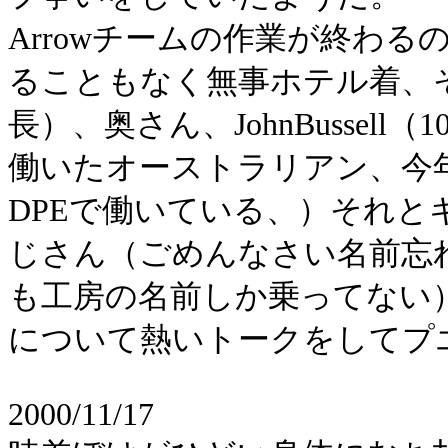
Arrowチームの作業が終わ
ることもなく無事ホテル着、その夜
長）、奥さん、JohnBusse
働いたオーストラリアン、今
DPEで働いている、）それ
じさん（ごめんなさい名前忘
も工房の名前しか乗ってない
について熱いトークをしてプ
2000/11/17