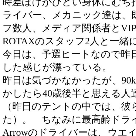
時差ぼけがひどい身体にむち
ライバー、メカニック達は、既
フ数人、メディア関係者とVI
ROTAXのスタッフ2人と一緒
今日は、予選ヒートなので昨
した感じが漂っている。
昨日は気づかなかったが、90
かしたら40歳後半と思える
（昨日のテントの中では、彼
た）。 ちなみに最高齢ドライバ
Arrowのドライバーは、ウ