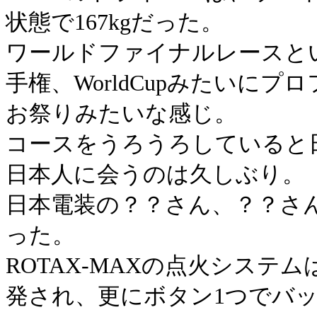
状態で167kgだった。
ワールドファイナルレースと
手権、WorldCupみたいに
お祭りみたいな感じ。
コースをうろうろしていると
日本人に会うのは久しぶり。
日本電装の？？さん、？？さ
った。
ROTAX-MAXの点火システ
発され、更にボタン1つでバ