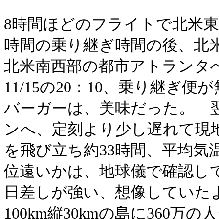
8時間ほどのフライトで北米
時間の乗り継ぎ時間の後、北
北米南西部の都市アトランタ
11/15の20：10、乗り継
バーガーは、美味だった。 翌朝10
ンへ、定刻より少し遅れて現地時
を飛び立ち約33時間、平均気
位遠いかは、地球儀で確認して
日差しが強い、想像していた
100km縦30kmの島に360