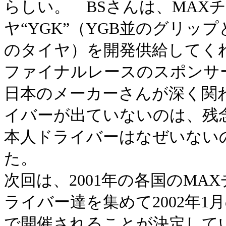
らしい。 BSさんは、MAX
ヤ“YGK”（YGB並のグリッ
のタイヤ）を開発供給してく
ファイナルレースのスポンサ
日本のメーカーさんが深く関
イバーが出ていないのは、残
本人ドライバーはなぜいない
た。
次回は、2001年の各国のM
ライバー達を集めて2002年
で開催されることが決定して