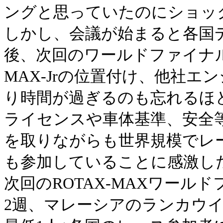
ングと思っていたのにショッ
しかし、会議が始まると各国
後、次回のワールドファイナ
MAX-Jrの位置付け、他社
り時間が過ぎるのも忘れるほ
ライセンスや車体基準、安全等に
を取りながらも世界規模でレ
も参加していることに感激し
次回のROTAX-MAXワールド
2週、マレーシアのランカウイ