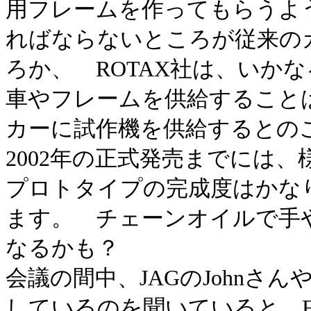
用フレームを作ってもらうよ
ればならないところが従来の
ろか、 ROTAX社は、いか
車やフレームを供給すること
カーに試作機を供給するとの
2002年の正式発売までには
プロトタイプの完成度はかな
ます。 チェーンオイルで手
なるかも？
会議の間中、JAGのJohnさん
しているのを聞いていると、FS