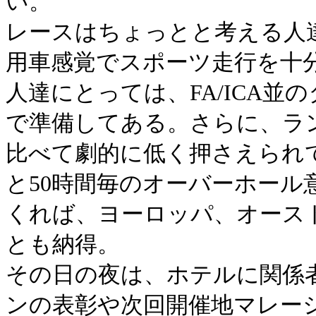
い。
レースはちょっとと考える人
用車感覚でスポーツ走行を十
人達にとっては、FA/ICA
で準備してある。さらに、ラン
比べて劇的に低く押さえられ
と50時間毎のオーバーホー
くれば、ヨーロッパ、オース
とも納得。
その日の夜は、ホテルに関係
ンの表彰や次回開催地マレー