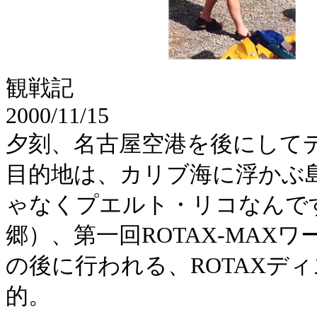
観戦記
2000/11/15
夕刻、名古屋空港を後にして
目的地は、カリブ海に浮かぶ島、P
ゃなくプエルト・リコなんで
郷）、第一回ROTAX-MA
の後に行われる、ROTAXデ
的。