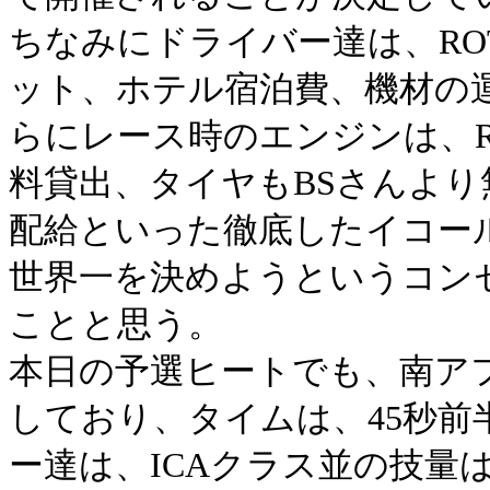
ちなみにドライバー達は、RO
ット、ホテル宿泊費、機材の
らにレース時のエンジンは、R
料貸出、タイヤもBSさんよ
配給といった徹底したイコー
世界一を決めようというコン
ことと思う。
本日の予選ヒートでも、南アフ
しており、タイムは、45秒
ー達は、ICAクラス並の技量