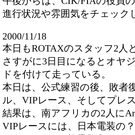
午後からは、CIK/FIAの役
進行状況や雰囲気をチェック
2000/11/18
本日もROTAXのスタッフ2
さすがに3日目になるとオヤ
ドを付けて走っている。
本日は、公式練習の後、敗者
ル、VIPレース、そしてプレ
結果は、南アフリカの2人にA
VIPレースには、日本電装の