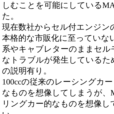
しむことを可能にしているM
た。
現在数社からセル付エンジン
本格的な市販化に至っていない
系やキャブレターのままセル
なトラブルが発生しているため
の説明有り。
100ccの従来のレーシング
なものを想像してしまうが、
リングカー的なものを想像し