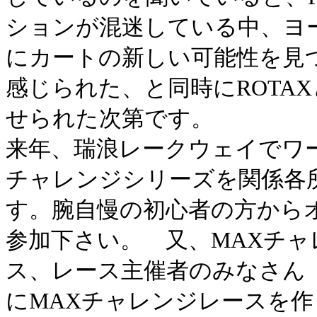
ションが混迷している中、ヨ
にカートの新しい可能性を見
感じられた、と同時にROTA
せられた次第です。
来年、瑞浪レークウェイでワ
チャレンジシリーズを関係各
す。腕自慢の初心者の方から
参加下さい。 又、MAXチ
ス、レース主催者のみなさん
にMAXチャレンジレースを