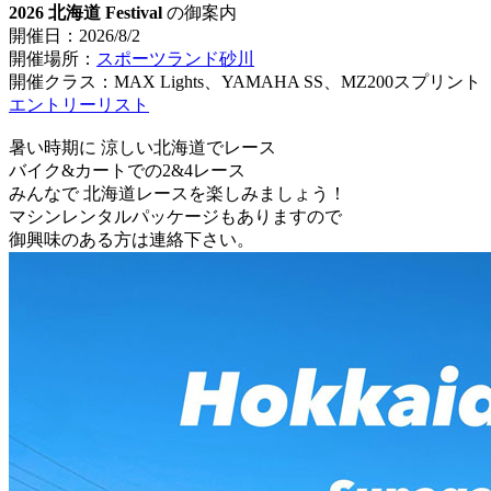
2026 北海道 Festival
の御案内
開催日：2026/8/2
開催場所：
スポーツランド砂川
開催クラス：MAX Lights、YAMAHA SS、MZ200スプリント
エントリーリスト
暑い時期に 涼しい北海道でレース
バイク&カートでの2&4レース
みんなで 北海道レースを楽しみましょう！
マシンレンタルパッケージもありますので
御興味のある方は連絡下さい。