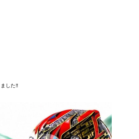
ました‼️