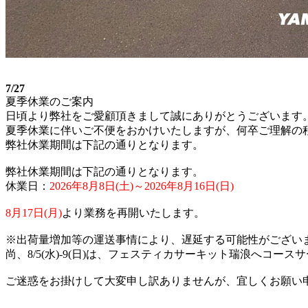
7/27
夏季休業のご案内
日頃より弊社をご愛顧頂きまして誠にありがとうございます
夏季休業に伴いご不便をおかけいたしますが、何卒ご理解の
弊社休業期間は下記の通りとなります。
弊社休業期間は下記の通りとなります。
休業日：
2026年8月8日(土)～2026年8月16日(日)
8月17日(月)
より業務を再開いたします。
※出荷量増加等の運送事情により、遅延する可能性がござい
尚、8/5(水)-9(日)は、フェスティカサーキット瑞浪へコ
ご迷惑をお掛けして大変申し訳ありませんが、宜しくお願