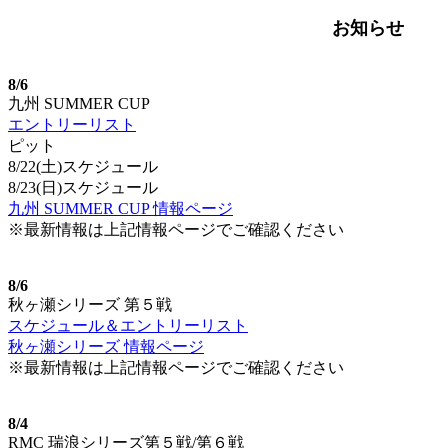
お知らせ
8/6
九州 SUMMER CUP
エントリーリスト
ピット
8/22(土)スケジュール
8/23(日)スケジュール
九州 SUMMER CUP 情報ページ
※最新情報は上記情報ページでご確認ください
8/6
秋ヶ瀬シリーズ 第５戦
スケジュール＆エントリーリスト
秋ヶ瀬シリーズ 情報ページ
※最新情報は上記情報ページでご確認ください
8/4
RMC 瑞浪シリーズ第５戦/第６戦