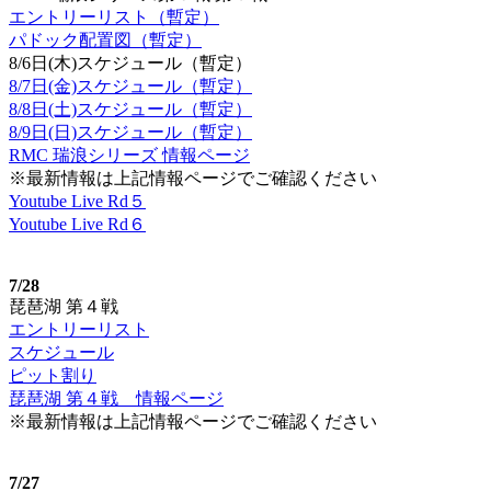
エントリーリスト（暫定）
パドック配置図（暫定）
8/6日(木)スケジュール（暫定）
8/7日(金)スケジュール（暫定）
8/8日(土)スケジュール（暫定）
8/9日(日)スケジュール（暫定）
RMC 瑞浪シリーズ 情報ページ
※最新情報は上記情報ページでご確認ください
Youtube Live Rd５
Youtube Live Rd６
7/28
琵琶湖 第４戦
エントリーリスト
スケジュール
ピット割り
琵琶湖 第４戦 情報ページ
※最新情報は上記情報ページでご確認ください
7/27